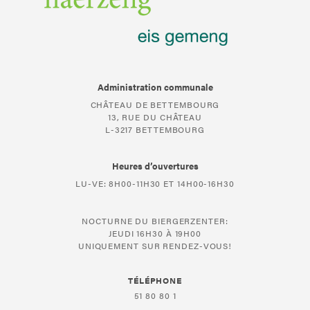
Administration communale
CHÂTEAU DE BETTEMBOURG
13, RUE DU CHÂTEAU
L-3217 BETTEMBOURG
Heures d’ouvertures
LU-VE: 8H00-11H30 ET 14H00-16H30
NOCTURNE DU BIERGERZENTER:
JEUDI 16H30 À 19H00
UNIQUEMENT SUR RENDEZ-VOUS!
TÉLÉPHONE
51 80 80 1