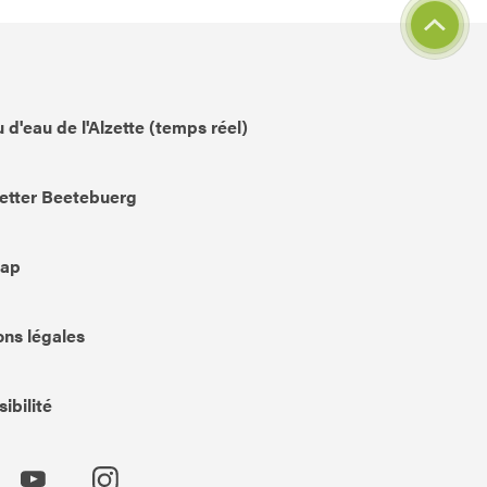
 d'eau de l'Alzette (temps réel)
etter Beetebuerg
Map
ns légales
ibilité