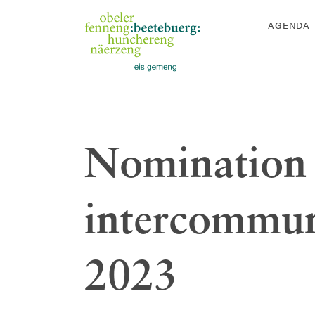
AGENDA
Nomination 
intercommun
2023