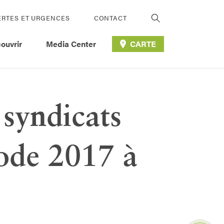
ERTES ET URGENCES
CONTACT
ouvrir
Media Center
CARTE
syndicats
ode 2017 à