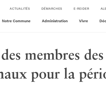
ACTUALITÉS
DÉMARCHES
E-REIDER
AL
Notre Commune
Administration
Vivre
Déc
des membres des 
aux pour la péri