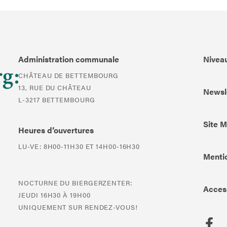
Administration communale
Niveau
CHÂTEAU DE BETTEMBOURG
13, RUE DU CHÂTEAU
Newsl
L-3217 BETTEMBOURG
Site 
Heures d’ouvertures
LU-VE: 8H00-11H30 ET 14H00-16H30
Mentio
NOCTURNE DU BIERGERZENTER:
Access
JEUDI 16H30 À 19H00
UNIQUEMENT SUR RENDEZ-VOUS!