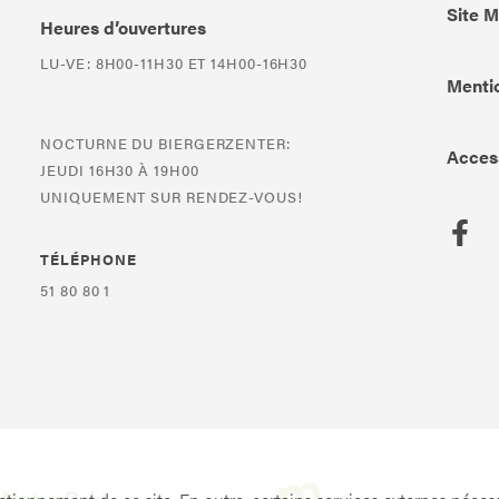
Site 
Heures d’ouvertures
LU-VE: 8H00-11H30 ET 14H00-16H30
Mentio
NOCTURNE DU BIERGERZENTER:
Access
JEUDI 16H30 À 19H00
UNIQUEMENT SUR RENDEZ-VOUS!
TÉLÉPHONE
51 80 80 1