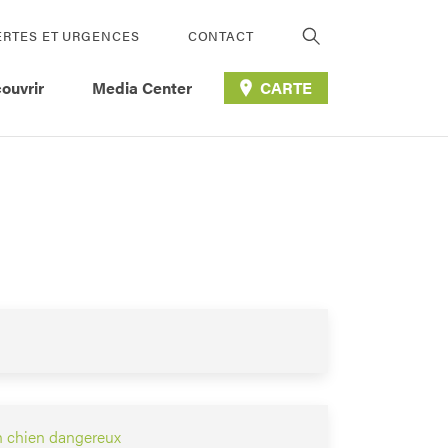
ERTES ET URGENCES
CONTACT
ouvrir
Media Center
CARTE
n chien dangereux