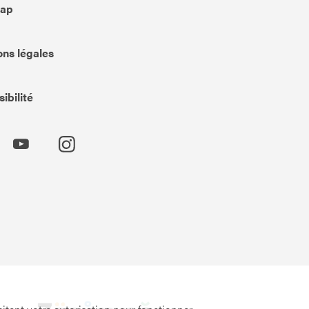
Map
ns légales
ibilité