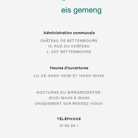
Administration communale
CHÂTEAU DE BETTEMBOURG
13, RUE DU CHÂTEAU
L-3217 BETTEMBOURG
Heures d’ouvertures
LU-VE: 8H00-11H30 ET 14H00-16H30
NOCTURNE DU BIERGERZENTER:
JEUDI 16H30 À 19H00
UNIQUEMENT SUR RENDEZ-VOUS!
TÉLÉPHONE
51 80 80 1