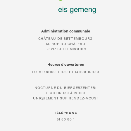
Administration communale
CHÂTEAU DE BETTEMBOURG
13, RUE DU CHÂTEAU
L-3217 BETTEMBOURG
Heures d’ouvertures
LU-VE: 8H00-11H30 ET 14H00-16H30
NOCTURNE DU BIERGERZENTER:
JEUDI 16H30 À 19H00
UNIQUEMENT SUR RENDEZ-VOUS!
TÉLÉPHONE
51 80 80 1