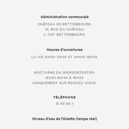
Administration communale
CHÂTEAU DE BETTEMBOURG
13, RUE DU CHÂTEAU
L-3217 BETTEMBOURG
Heures d’ouvertures
LU-VE: 8H00-11H30 ET 14H00-16H30
NOCTURNE DU BIERGERZENTER:
JEUDI 16H30 À 19H00
UNIQUEMENT SUR RENDEZ-VOUS!
TÉLÉPHONE
51 80 80 1
Niveau d'eau de l'Alzette (temps réel)