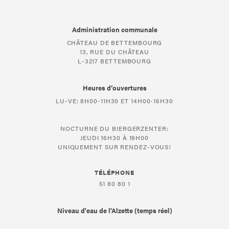
Administration communale
CHÂTEAU DE BETTEMBOURG
13, RUE DU CHÂTEAU
L-3217 BETTEMBOURG
Heures d’ouvertures
LU-VE: 8H00-11H30 ET 14H00-16H30
NOCTURNE DU BIERGERZENTER:
JEUDI 16H30 À 19H00
UNIQUEMENT SUR RENDEZ-VOUS!
TÉLÉPHONE
51 80 80 1
Niveau d'eau de l'Alzette (temps réel)