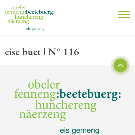
eise buet | N° 116