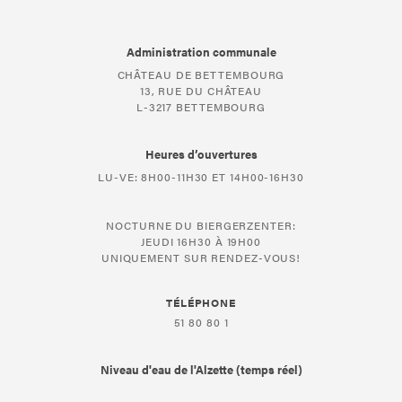
Administration communale
CHÂTEAU DE BETTEMBOURG
13, RUE DU CHÂTEAU
L-3217 BETTEMBOURG
Heures d’ouvertures
LU-VE: 8H00-11H30 ET 14H00-16H30
NOCTURNE DU BIERGERZENTER:
JEUDI 16H30 À 19H00
UNIQUEMENT SUR RENDEZ-VOUS!
TÉLÉPHONE
51 80 80 1
Niveau d'eau de l'Alzette (temps réel)