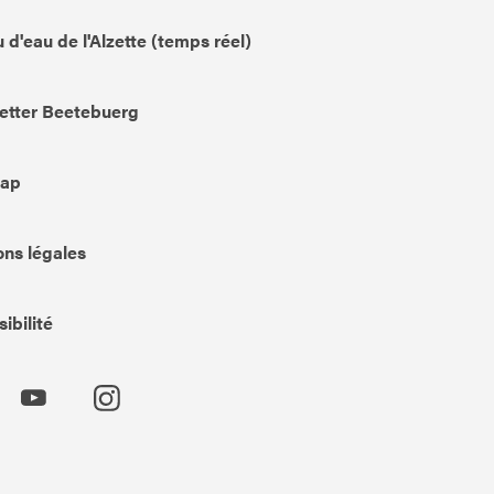
 d'eau de l'Alzette (temps réel)
etter Beetebuerg
Map
ns légales
ibilité