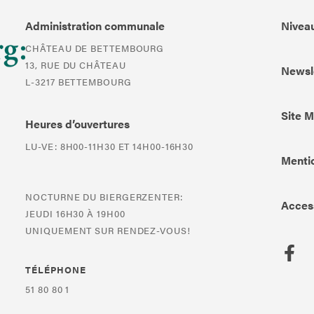
Administration communale
Niveau
CHÂTEAU DE BETTEMBOURG
13, RUE DU CHÂTEAU
Newsl
L-3217 BETTEMBOURG
Site 
Heures d’ouvertures
LU-VE: 8H00-11H30 ET 14H00-16H30
Mentio
NOCTURNE DU BIERGERZENTER:
Access
JEUDI 16H30 À 19H00
UNIQUEMENT SUR RENDEZ-VOUS!
TÉLÉPHONE
51 80 80 1