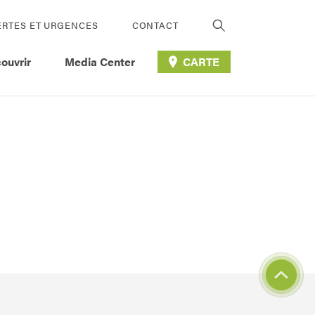
ERTES ET URGENCES
CONTACT
ouvrir
Media Center
CARTE