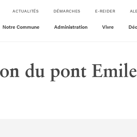
ACTUALITÉS
DÉMARCHES
E-REIDER
AL
Notre Commune
Administration
Vivre
Déc
ion du pont Emile