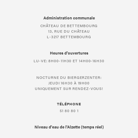
Administration communale
CHÂTEAU DE BETTEMBOURG
13, RUE DU CHÂTEAU
L-3217 BETTEMBOURG
Heures d’ouvertures
LU-VE: 8H00-11H30 ET 14H00-16H30
NOCTURNE DU BIERGERZENTER:
JEUDI 16H30 À 19H00
UNIQUEMENT SUR RENDEZ-VOUS!
TÉLÉPHONE
51 80 80 1
Niveau d'eau de l'Alzette (temps réel)