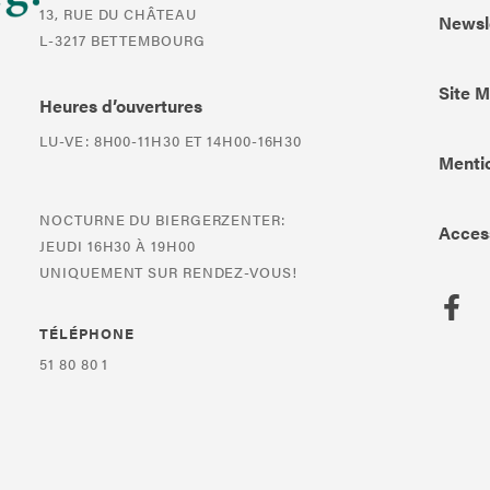
13, RUE DU CHÂTEAU
Newsl
L-3217 BETTEMBOURG
Site 
Heures d’ouvertures
LU-VE: 8H00-11H30 ET 14H00-16H30
Mentio
NOCTURNE DU BIERGERZENTER:
Access
JEUDI 16H30 À 19H00
UNIQUEMENT SUR RENDEZ-VOUS!
TÉLÉPHONE
51 80 80 1