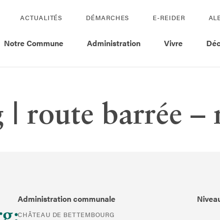
ACTUALITÉS
DÉMARCHES
E-REIDER
AL
Notre Commune
Administration
Vivre
Déc
| route barrée – 
Administration communale
Niveau
CHÂTEAU DE BETTEMBOURG