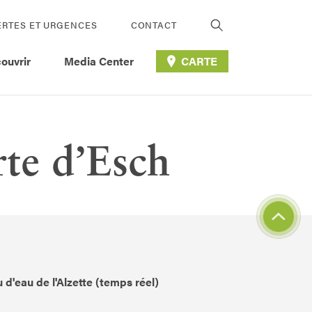
ERTES ET URGENCES
CONTACT
ouvrir
Media Center
CARTE
rte d’Esch
 d'eau de l'Alzette (temps réel)