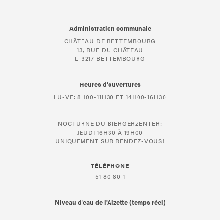
Administration communale
CHÂTEAU DE BETTEMBOURG
13, RUE DU CHÂTEAU
L-3217 BETTEMBOURG
Heures d’ouvertures
LU-VE: 8H00-11H30 ET 14H00-16H30
NOCTURNE DU BIERGERZENTER:
JEUDI 16H30 À 19H00
UNIQUEMENT SUR RENDEZ-VOUS!
TÉLÉPHONE
51 80 80 1
Niveau d'eau de l'Alzette (temps réel)