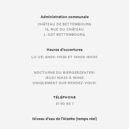
Administration communale
CHÂTEAU DE BETTEMBOURG
13, RUE DU CHÂTEAU
L-3217 BETTEMBOURG
Heures d’ouvertures
LU-VE: 8H00-11H30 ET 14H00-16H30
NOCTURNE DU BIERGERZENTER:
JEUDI 16H30 À 19H00
UNIQUEMENT SUR RENDEZ-VOUS!
TÉLÉPHONE
51 80 80 1
Niveau d'eau de l'Alzette (temps réel)