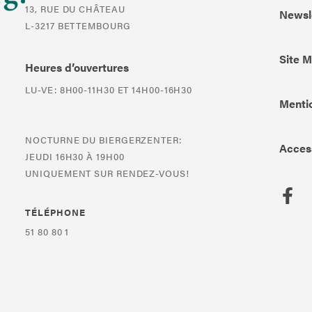
13, RUE DU CHÂTEAU
Newsl
L-3217 BETTEMBOURG
Site 
Heures d’ouvertures
LU-VE: 8H00-11H30 ET 14H00-16H30
Mentio
NOCTURNE DU BIERGERZENTER:
Access
JEUDI 16H30 À 19H00
UNIQUEMENT SUR RENDEZ-VOUS!
TÉLÉPHONE
51 80 80 1