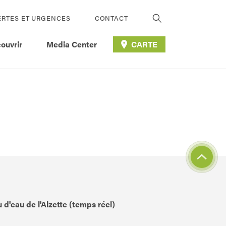
ERTES ET URGENCES
CONTACT
ouvrir
Media Center
CARTE
 d'eau de l'Alzette (temps réel)