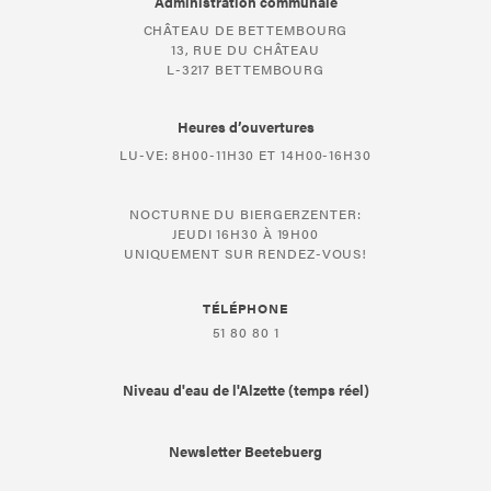
Administration communale
CHÂTEAU DE BETTEMBOURG
13, RUE DU CHÂTEAU
L-3217 BETTEMBOURG
Heures d’ouvertures
LU-VE: 8H00-11H30 ET 14H00-16H30
NOCTURNE DU BIERGERZENTER:
JEUDI 16H30 À 19H00
UNIQUEMENT SUR RENDEZ-VOUS!
TÉLÉPHONE
51 80 80 1
Niveau d'eau de l'Alzette (temps réel)
Newsletter Beetebuerg