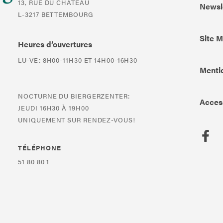
13, RUE DU CHÂTEAU
Newsl
L-3217 BETTEMBOURG
Site 
Heures d’ouvertures
LU-VE: 8H00-11H30 ET 14H00-16H30
Mentio
NOCTURNE DU BIERGERZENTER:
Access
JEUDI 16H30 À 19H00
UNIQUEMENT SUR RENDEZ-VOUS!
TÉLÉPHONE
51 80 80 1