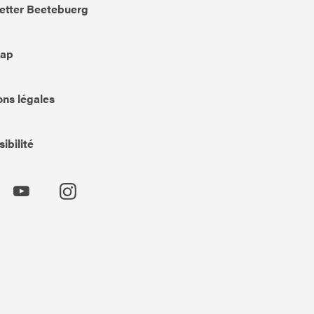
etter Beetebuerg
Map
ns légales
ibilité