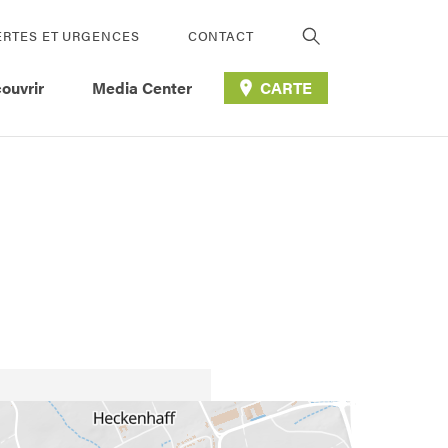
ERTES ET URGENCES
CONTACT
ouvrir
Media Center
CARTE