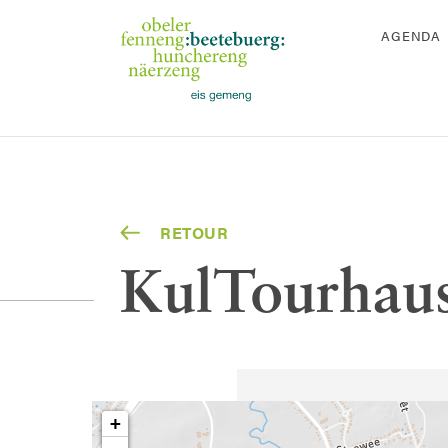
AGENDA
RETOUR
KulTourhau
+