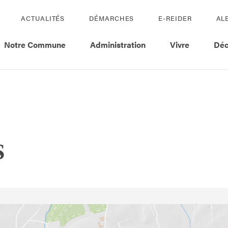
ACTUALITÉS
DÉMARCHES
E-REIDER
AL
Notre Commune
Administration
Vivre
Déc
s